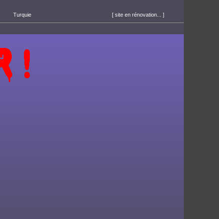
Turquie
[ site en rénovation... ]